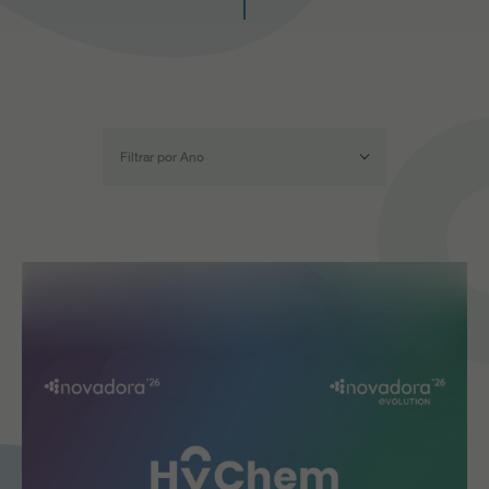
PR
Filtrar por Ano