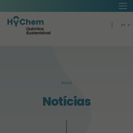
PT
EN
H
ECONOMI
BUSIN
Início
SUSTENTABIL
Notícias