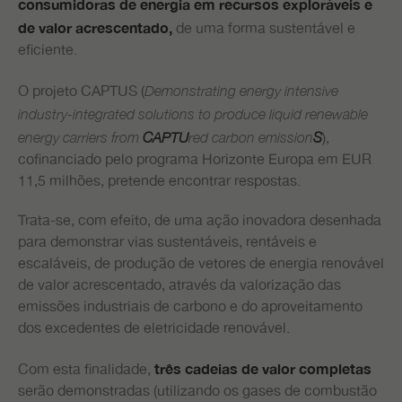
consumidoras de energia em recursos exploráveis e
de uma forma sustentável e
de valor acrescentado,
eficiente.
O projeto CAPTUS (
Demonstrating energy intensive
industry-integrated solutions to produce liquid renewable
),
energy carriers from
CAPTU
red carbon emission
S
cofinanciado pelo programa Horizonte Europa em EUR
11,5 milhões, pretende encontrar respostas.
Trata-se, com efeito, de uma ação inovadora desenhada
para demonstrar vias sustentáveis, rentáveis e
escaláveis, de produção de vetores de energia renovável
de valor acrescentado, através da valorização das
emissões industriais de carbono e do aproveitamento
dos excedentes de eletricidade renovável.
Com esta finalidade,
três cadeias de valor completas
serão demonstradas (utilizando os gases de combustão