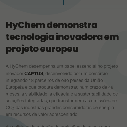
PR
HyChem demonstra
tecnologia inovadora em
projeto europeu
A HyChem desempenha um papel essencial no projeto
inovador
, desenvolvido por um corsórcio
CAPTUS
integrando 18 parceiros de oito países da União
Europeia e que procura demonstrar, num prazo de 48
meses, a viabilidade, a eficácia e a sustentabilidade de
soluções integradas, que transformem as emissões de
CO
das indústrias grandes consumidoras de energia
2
em recursos de valor acrescentado.