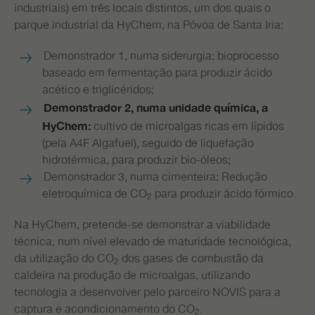
industriais) em três locais distintos, um dos quais o
parque industrial da HyChem, na Póvoa de Santa Iria:
Demonstrador 1, numa siderurgia: bioprocesso
baseado em fermentação para produzir ácido
acético e triglicéridos;
Demonstrador 2, numa unidade química, a
cultivo de microalgas ricas em lípidos
HyChem:
(pela A4F Algafuel), seguido de liquefação
hidrotérmica, para produzir bio-óleos;
Demonstrador 3, numa cimenteira: Redução
eletroquímica de CO
para produzir ácido fórmico.
2
Na HyChem, pretende-se demonstrar a viabilidade
técnica, num nível elevado de maturidade tecnológica,
da utilização do CO
dos gases de combustão da
2
caldeira na produção de microalgas, utilizando
tecnologia a desenvolver pelo parceiro NOVIS para a
captura e acondicionamento do CO
.
2