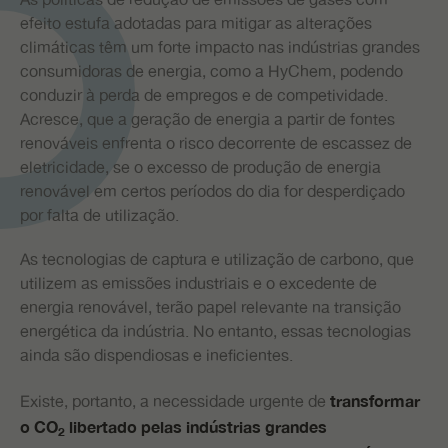
As políticas de redução de emissões de gases com
efeito estufa adotadas para mitigar as alterações
climáticas têm um forte impacto nas indústrias grandes
consumidoras de energia, como a HyChem, podendo
conduzir à perda de empregos e de competividade.
Acresce, que a geração de energia a partir de fontes
renováveis enfrenta o risco decorrente de escassez de
eletricidade, se o excesso de produção de energia
renovável em certos períodos do dia for desperdiçado
por falta de utilização.
As tecnologias de captura e utilização de carbono, que
utilizem as emissões industriais e o excedente de
energia renovável, terão papel relevante na transição
energética da indústria. No entanto, essas tecnologias
ainda são dispendiosas e ineficientes.
Existe, portanto, a necessidade urgente de
transformar
o CO
libertado pelas indústrias grandes
2