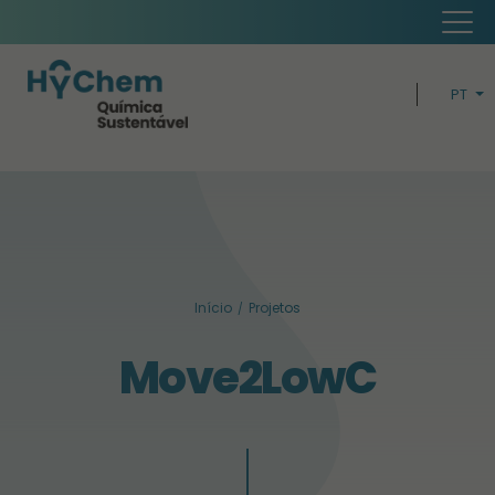
PT
EN
H
ECONOMI
BUSIN
Início
Projetos
SUSTENTABIL
Move2LowC