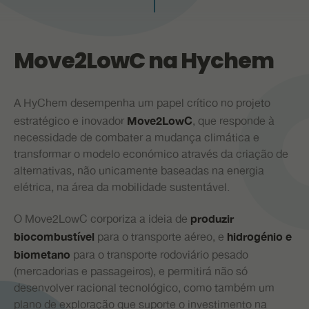
PR
Move2LowC na Hychem
A HyChem desempenha um papel crítico no projeto
estratégico e inovador
, que responde à
Move2LowC
necessidade de combater a mudança climática e
transformar o modelo económico através da criação de
alternativas, não unicamente baseadas na energia
elétrica, na área da mobilidade sustentável.
O Move2LowC corporiza a ideia de
produzir
para o transporte aéreo, e
biocombustível
hidrogénio e
para o transporte rodoviário pesado
biometano
(mercadorias e passageiros), e permitirá não só
desenvolver racional tecnológico, como também um
plano de exploração que suporte o investimento na