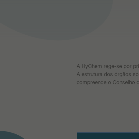
A HyChem rege-se por pri
A estrutura dos órgãos so
compreende o Conselho d