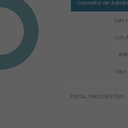
Conselho de Admin
Luís 
Luís 
Arl
Vito
FISCAL ÚNICO EFETIVO -