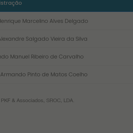
istração
Henrique Marcelino Alves Delgado
Alexandre Salgado Vieira da Silva
indo Manuel Ribeiro de Carvalho
r Armando Pinto de Matos Coelho
 PKF & Associados, SROC, LDA.