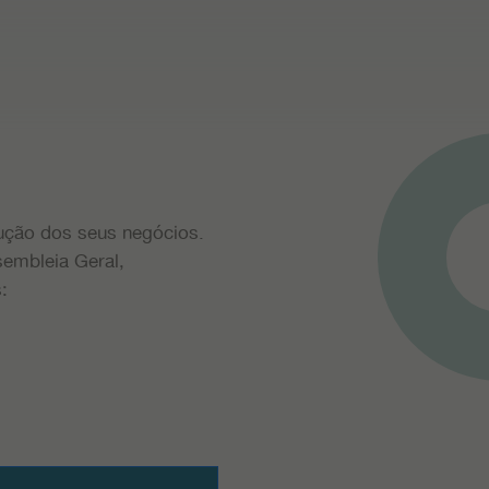
dução dos seus negócios.
sembleia Geral,
: