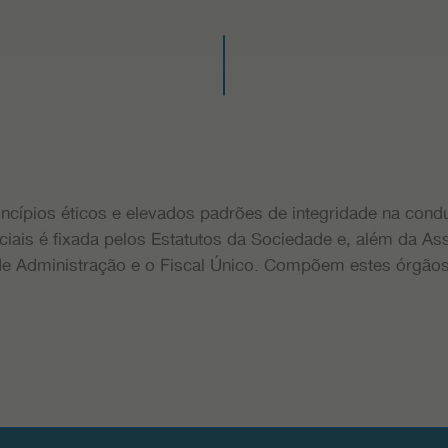
ncípios éticos e elevados padrões de integridade na con
ciais é fixada pelos Estatutos da Sociedade e, além da As
e Administração e o Fiscal Único. Compõem estes órgãos