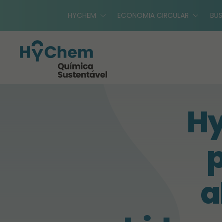
HYCHEM
ECONOMIA CIRCULAR
BUS
Hy
p
a