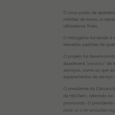
O novo posto de abastecim
milhões de euros, e repre
utilizadores finais.
O hidrogénio fornecido é 
elevados padrões de quali
O projeto foi desenvolvid
abastecerá
de t
“pesados”
serviços, como os que ass
equipamentos de serviço u
O presidente da Câmara Mu
da HyChem, referindo-s
promovido. O presidente
pode vir a ter emissões ne