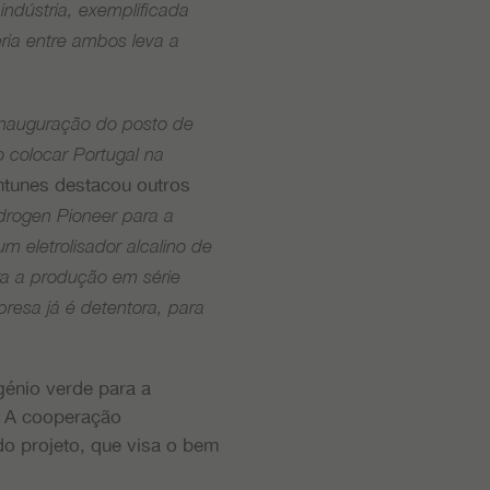
ndústria, exemplificada
ia entre ambos leva a
inauguração do posto de
colocar Portugal na
Antunes destacou outros
ydrogen Pioneer para a
m eletrolisador alcalino de
ra a produção em série
resa já é detentora, para
énio verde para a
a. A cooperação
do projeto, que visa o bem