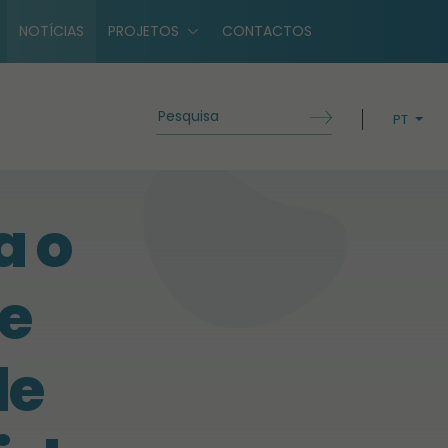
NOTÍCIAS
PROJETOS
CONTACTOS
PT
EN
a o
de
de