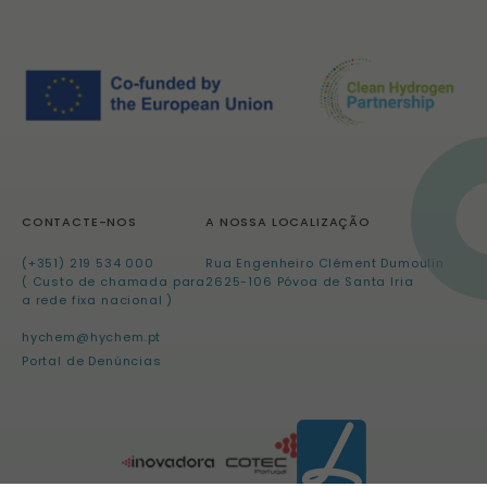
CONTACTE-NOS
A NOSSA LOCALIZAÇÃO
(+351) 219 534 000
Rua Engenheiro Clément Dumoulin
( Custo de chamada para
2625-106 Póvoa de Santa Iria
a rede fixa nacional )
hychem@hychem.pt
Portal de Denúncias