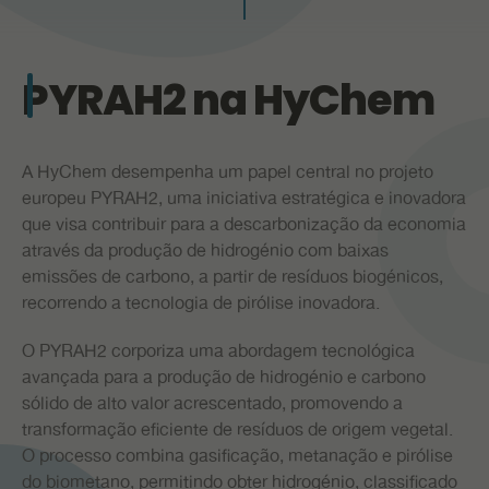
PR
PYRAH2 na HyChem
A HyChem desempenha um papel central no projeto
europeu PYRAH2, uma iniciativa estratégica e inovadora
que visa contribuir para a descarbonização da economia
através da produção de hidrogénio com baixas
emissões de carbono, a partir de resíduos biogénicos,
recorrendo a tecnologia de pirólise inovadora.
O PYRAH2 corporiza uma abordagem tecnológica
avançada para a produção de hidrogénio e carbono
sólido de alto valor acrescentado, promovendo a
transformação eficiente de resíduos de origem vegetal.
O processo combina gasificação, metanação e pirólise
do biometano, permitindo obter hidrogénio, classificado