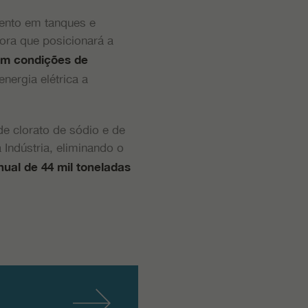
mento em tanques e
ora que posicionará a
m condições de
nergia elétrica a
de clorato de sódio e de
Indústria, eliminando o
ual de 44 mil toneladas