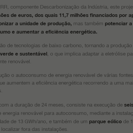
RR, componente Descarbonização da Indústria, este proje
hões de euros, dos quais 11,7 milhões financiados por 
mas também
nizar a unidade de produção,
potenciar a
umo e aumentar a eficiência energética.
ção de tecnologias de baixo carbono, tornando a produção
, o que implica adaptar a eletrólise 
verde e sustentável
onte renovável.
ção o autoconsumo de energia renovável de várias fontes 
e aumentem a eficiência energética recorrendo a uma maio
s.
om a duração de 24 meses, consiste na execução de
sei
de energia renovável para autoconsumo, mediante a instal
dade de 13 GWh/ano, e também de um
de 1
parque eólico
localizar fora das instalações.