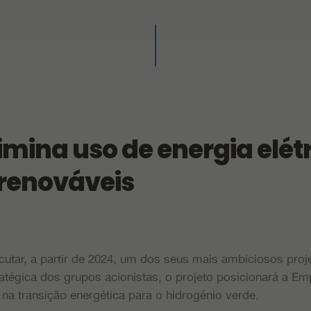
mina uso de energia elétr
 renováveis
tar, a partir de 2024, um dos seus mais ambiciosos pr
atégica dos grupos acionistas, o projeto posicionará a E
 na transição energética para o hidrogénio verde.