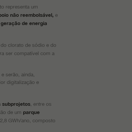
to representa um
e
apoio não reembolsável,
 geração de energia
 do clorato de sódio e do
para ser compatível com a
e serão, ainda,
r digitalização e
, entre os
s subprojetos
ação de um
parque
2,8 GWh/ano, composto