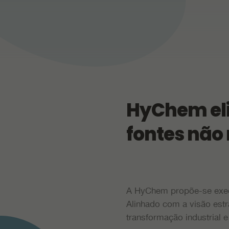
HyChem eli
fontes não
A HyChem propõe-se execu
Alinhado com a visão estr
transformação industrial e