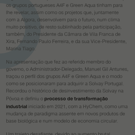
os grupos portugueses A4F e Green Aqua tinham para
lhe revelar, assim como os projetos que, juntamente
com a Algora, desenvolvem para o futuro, num clima
muito positivo, de resto sublinhado pela participação,
também, do Presidente da Câmara de Vila Franca de
Xira, Fernando Paulo Ferreira, e da sua Vice-Presidente,
Marina Tiago.
Na apresentação que fez ao referido membro do
governo, o Administrador-Delegado, Manuel Gil Antunes,
traçou o perfil dos grupos A4F e Green Aqua e o modo
como se posicionaram para adquirir a Solvay Portugal.
Recordou o histórico de desinvestimento da Solvay na
Póvoa e definiu o
processo de transformação
iniciado em 2021, com a HyChem, como uma
industrial
mudança de paradigma assente em novos produtos de
base biológica e num modelo de economia circular.
Um trajeto desafiante, devido ao aumento brutal,