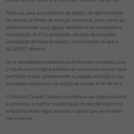
direita do Tejo, a sul e a norte da Póvoa de Santa Iria.
Trata-se, para as indústrias da região, da oportunidade
de acesso a fontes de energia renovável, bem como ao
tratamento das suas águas residuais e ao sequestro e
reutilização do CO
produzido, através de soluções
2
inovadoras de base biológica, semelhantes às que o
ALGATEC oferece.
Uma abordagem colaborativa ambiciosa e voltada para
o futuro, numa lógica perfeita de economia circular, que
permitirá reduzir grandemente a pegada ecológica das
atividades industriais na região de Loures e VF de Xira.
O ministro Duarte Cordeiro confessou-se impressionado
e prometeu a melhor colaboração do seu Ministério no
enquadramento legal, estudos e apoio que se revelem
necessários.