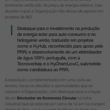
entretanto verificado, do preço da energia elétrica, mas
durante o qual a Organização não deixou de apostar em
projetos de I&D.
Destaque para o investimento na produção
de energia solar para auto-consumo e no
hidrogénio verde, traduzido em projetos
como o H
Hub, reconhecido para apoio pelo
2
PRR; o desenvolvimento de um eletrolisador
de água 100% português, com a
Tecnoveritas; e o HyChemLowC, submetido
como candidatura ao PRR.
A exposição, complementada com uma visita ao
terreno, focou os desafios e oportunidades que se
colocam à Organização, com destaque para a criação
de um
na linha
Biocluster de Economia Circular
industrial que se estende por cerca de 12 km na margem